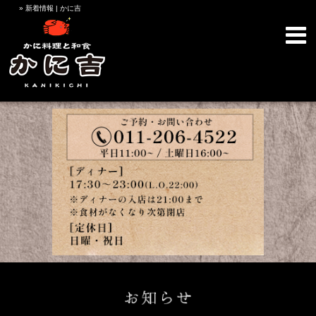
» 新着情報 | かに吉