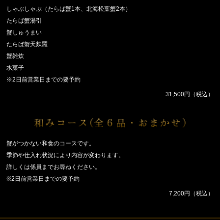
しゃぶしゃぶ（たらば蟹1本、北海松葉蟹2本）
たらば蟹湯引
蟹しゅうまい
たらば蟹天麩羅
蟹雑炊
水菓子
※2日前営業日までの要予約
31,500円（税込）
蟹がつかない和食のコースです。
季節や仕入れ状況により内容が変わります。
詳しくは係員までお尋ねください。
※2日前営業日までの要予約
7,200円（税込）