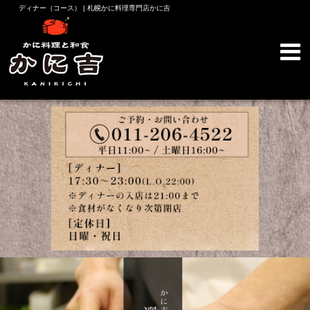
ディナー（コース） | 札幌かに料理専門店かに吉