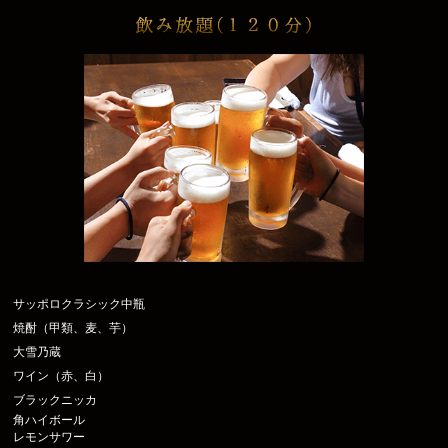
サッポロクラシック中瓶
焼酎（甲類、麦、芋）
大雪乃蔵
ワイン（赤、白）
ブラックニッカ
角ハイボール
レモンサワー