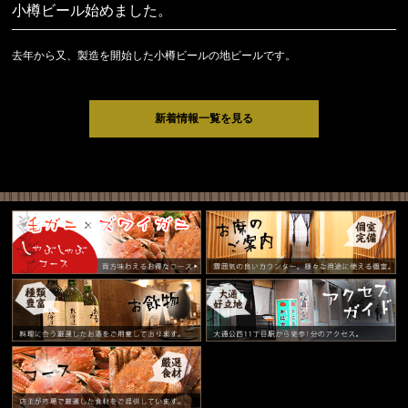
小樽ビール始めました。
去年から又、製造を開始した小樽ビールの地ビールです。
新着情報一覧を見る