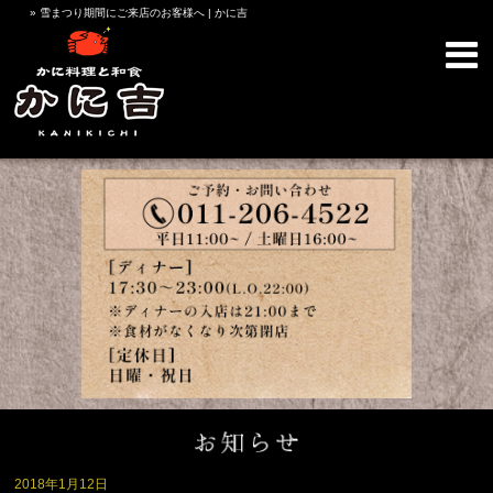
» 雪まつり期間にご来店のお客様へ | かに吉
2018年1月12日