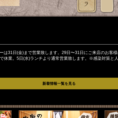
ナーは31日(金)まで営業致します。29日〜31日にご来店のお
火)まで休業。5日(水)ランチより通常営業致します。※感染対策
新着情報一覧を見る