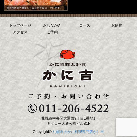
トップページ
おしながき
コース
お飲物
アクセス
ご予約
札幌市中央区大通西9丁目1番地1
キタコー大通公園ビルB1F
Copyright©
札幌市のかに料理専門店かに吉