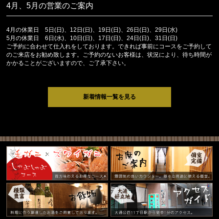
4月、5月の営業のご案内
4月の休業日 5日(日)、12日(日)、19日(日)、26日(日)、29日(水)
5月の休業日 6日(水)、10日(日)、17日(日)、24日(日)、31日(日)
ご予約に合わせて仕入れをしております。できれば事前にコースをご予約して
のご来店をお勧め致します。ご予約のないお客様は、状況により、待ち時間が
かかることがございますので、ご了承下さい。
新着情報一覧を見る