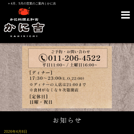
» 4月、5月の営業のご案内 | かに吉
2026年4月8日