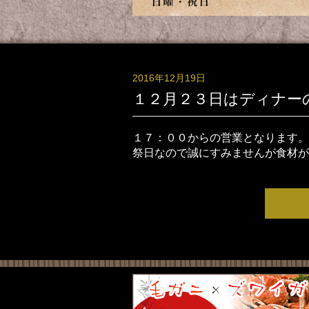
2016年12月19日
１２月２３日はディナー
１７：００からの営業となります。
祭日なので誠にすみませんが食材が