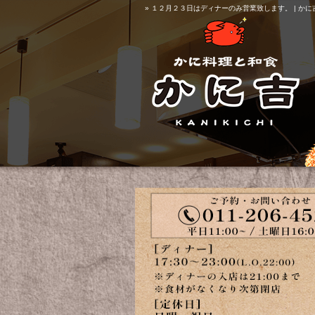
» １２月２３日はディナーのみ営業致します。 | かに